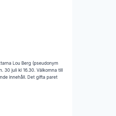
attarna Lou Berg (pseudonym
0 juli kl 16.30. Välkomna till
 innehåll. Det gifta paret