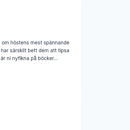
ta om höstens mest spännande
ar särskilt bett dem att tipsa
 är ni nyfikna på böcker…