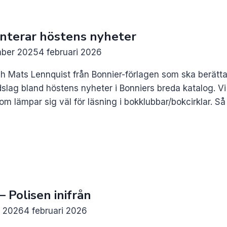
enterar höstens nyheter
mber 2025
4 februari 2026
ch Mats Lennquist från Bonnier-förlagen som ska berät
ag bland höstens nyheter i Bonniers breda katalog. Vi h
lämpar sig väl för läsning i bokklubbar/bokcirklar. Så
– Polisen inifrån
i 2026
4 februari 2026