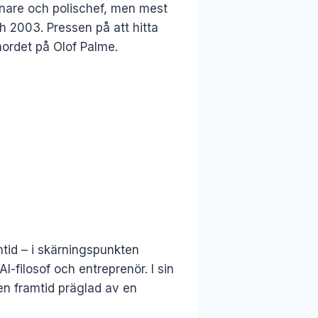
anare och polischef, men mest
h 2003. Pressen på att hitta
ordet på Olof Palme.
tid – i skärningspunkten
I-filosof och entreprenör. I sin
 en framtid präglad av en