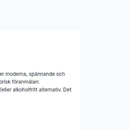
ver moderna, spännande och
torisk föranmälan:
ler alkoholfritt alternativ. Det