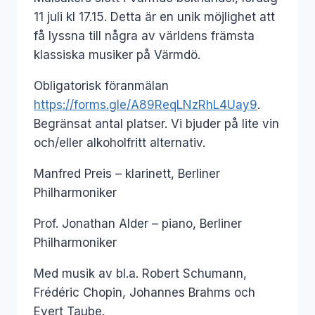
11 juli kl 17.15. Detta är en unik möjlighet att
få lyssna till några av världens främsta
klassiska musiker på Värmdö.
Obligatorisk föranmälan
https://forms.gle/A89ReqLNzRhL4Uay9
.
Begränsat antal platser. Vi bjuder på lite vin
och/eller alkoholfritt alternativ.
Manfred Preis – klarinett, Berliner
Philharmoniker
Prof. Jonathan Alder – piano, Berliner
Philharmoniker
Med musik av bl.a. Robert Schumann,
Frédéric Chopin, Johannes Brahms och
Evert Taube.