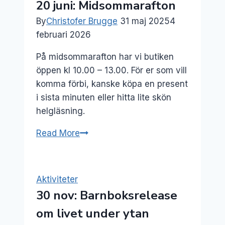
20 juni: Midsommarafton
By
Christofer Brugge
31 maj 2025
4
februari 2026
På midsommarafton har vi butiken
öppen kl 10.00 – 13.00. För er som vill
komma förbi, kanske köpa en present
i sista minuten eller hitta lite skön
helgläsning.
20
Read More
juni:
Midsommarafton
Aktiviteter
30 nov: Barnboksrelease
om livet under ytan