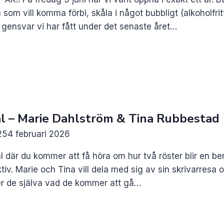
 som vill komma förbi, skåla i något bubbligt (alkoholfrit
gensvar vi har fått under det senaste året…
al – Marie Dahlström & Tina Rubbestad
25
4 februari 2026
l där du kommer att få höra om hur två röster blir en ber
v. Marie och Tina vill dela med sig av sin skrivarresa 
ver de själva vad de kommer att gå…