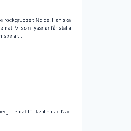
e rockgrupper: Noice. Han ska
mat. Vi som lyssnar får ställa
ch spelar…
erg. Temat för kvällen är: När