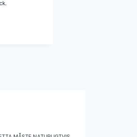
ck.
år. DETTA MÅSTE NATURLIGTVIS