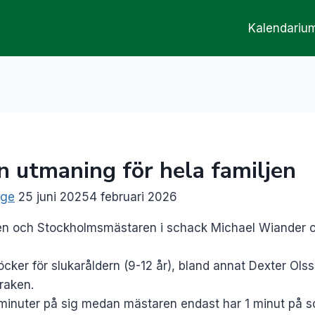
Kalendariu
En utmaning för hela familjen
gge
25 juni 2025
4 februari 2026
en och Stockholmsmästaren i schack Michael Wiander o
öcker för slukaråldern (9-12 år), bland annat Dexter Ol
raken.
minuter på sig medan mästaren endast har 1 minut på 