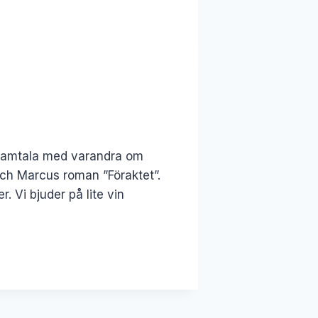
r samtala med varandra om
och Marcus roman ”Föraktet”.
 Vi bjuder på lite vin