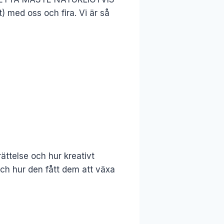
t) med oss och fira. Vi är så
ättelse och hur kreativt
och hur den fått dem att växa