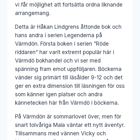
vi får möjlighet att fortsätta ordna liknande
arrangemang.
Detta är Håkan Lindgrens åttonde bok och
hans andra i serien Legenderna på
Värmdön. Första boken i serien ”Röde
riddaren” har varit extremt populär här i
Värmdö bokhandel och vi ser med
spänning fram emot uppföljaren. Böckerna
vänder sig primärt till läsålder 9-12 och det
ger en extra dimension till läsningen för oss
som känner igen platser och andra
kännetecken här från Värmdö i böckerna.
På Värmdön är sommarlovet över, men för
snart tolvåriga Maïa väntar ett nytt äventyr.
Tillsammans med vännen Vicky och