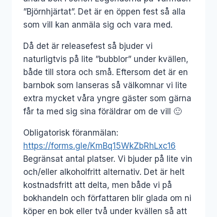
”Björnhjärtat”. Det är en öppen fest så alla
som vill kan anmäla sig och vara med.
Då det är releasefest så bjuder vi
naturligtvis på lite ”bubblor” under kvällen,
både till stora och små. Eftersom det är en
barnbok som lanseras så välkomnar vi lite
extra mycket våra yngre gäster som gärna
får ta med sig sina föräldrar om de vill 🙂
Obligatorisk föranmälan:
https://forms.gle/KmBq15WkZbRhLxc16
Begränsat antal platser. Vi bjuder på lite vin
och/eller alkoholfritt alternativ. Det är helt
kostnadsfritt att delta, men både vi på
bokhandeln och författaren blir glada om ni
köper en bok eller två under kvällen så att