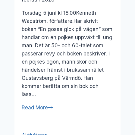
Torsdag 5 juni kl 16.00Kenneth
Wadström, författare.Har skrivit
boken ”En gosse gick på vägen” som
handlar om en pojkes uppväxt till ung
man. Det är 50- och 60-talet som
passerar revy och boken beskriver, i
en pojkes ögon, människor och
händelser främst i brukssamhället
Gustavsberg på Värmdö. Han
kommer berätta om sin bok och
läsa…
5
Read More
juni:
Kenneth
Wadström