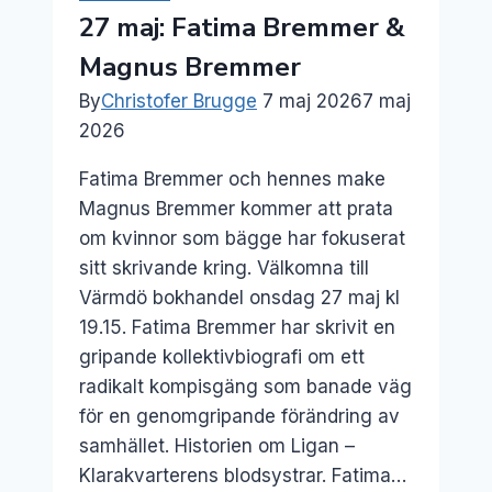
27 maj: Fatima Bremmer &
Magnus Bremmer
By
Christofer Brugge
7 maj 2026
7 maj
2026
Fatima Bremmer och hennes make
Magnus Bremmer kommer att prata
om kvinnor som bägge har fokuserat
sitt skrivande kring. Välkomna till
Värmdö bokhandel onsdag 27 maj kl
19.15. Fatima Bremmer har skrivit en
gripande kollektivbiografi om ett
radikalt kompisgäng som banade väg
för en genomgripande förändring av
samhället. Historien om Ligan –
Klarakvarterens blodsystrar. Fatima…