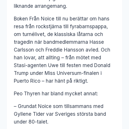
liknande arrangemang.
Boken Från Noice till nu berättar om hans
resa från rockstjärna till fyrabarnspappa,
om turnélivet, de klassiska låtarna och
tragedin när bandmedlemmarna Hasse
Carlsson och Freddie Hansson avled. Och
han lovar, att allting – från mötet med
Stasi-agenten Uwe till festen med Donald
Trump under Miss Universum-finalen i
Puerto Rico – har hänt på riktigt.
Peo Thyren har bland mycket annat:
– Grundat Noice som tillsammans med
Gyllene Tider var Sveriges största band
under 80-talet.