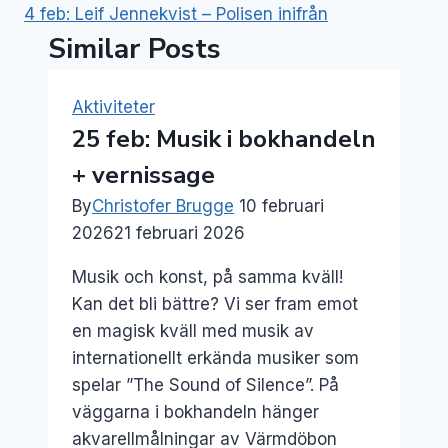
4 feb: Leif Jennekvist – Polisen inifrån
Similar Posts
Aktiviteter
25 feb: Musik i bokhandeln
+ vernissage
By
Christofer Brugge
10 februari
2026
21 februari 2026
Musik och konst, på samma kväll!
Kan det bli bättre? Vi ser fram emot
en magisk kväll med musik av
internationellt erkända musiker som
spelar ”The Sound of Silence”. På
väggarna i bokhandeln hänger
akvarellmålningar av Värmdöbon