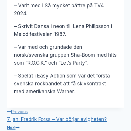
– Varit med i Så mycket bättre på TV4
2024.
– Skrivit Dansa i neon till Lena Philipsson i
Melodifestivalen 1987.
– Var med och grundade den
norsk/svenska gruppen Sha-Boom med hits
som ”R.O.C.K.” och ”Let’s Party”.
– Spelat i Easy Action som var det första
svenska rockbandet att få skivkontrakt
med amerikanska Warner.
Inläggsnavigering
Previous
7 jan: Fredrik Forss – Var börjar evigheten?
Next