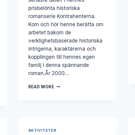
prisbelönta historiska
romanserie Kontrahenterna.
Kom och hör henne berätta om
arbetet bakom de
verklighetsbaserade historiska
intrigerna, karaktärerna och
kopplingen till hennes egen
familj i denna spännande
roman.År 2000…
7
READ MORE
JUNI:
DENISE
RUDBERG
AKTIVITETER