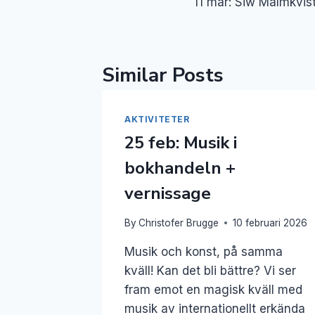
11 mar: Siw Malmkvis
Similar Posts
AKTIVITETER
25 feb: Musik i
bokhandeln +
vernissage
By
Christofer Brugge
10 februari 2026
Musik och konst, på samma
kväll! Kan det bli bättre? Vi ser
fram emot en magisk kväll med
musik av internationellt erkända