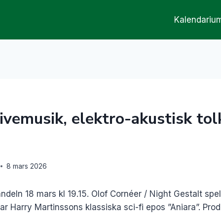
Kalendariu
ivemusik, elektro-akustisk tol
8 mars 2026
ndeln 18 mars kl 19.15. Olof Cornéer / Night Gestalt spel
kar Harry Martinssons klassiska sci-fi epos ”Aniara”. Pro