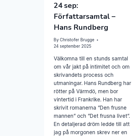
24 sep:
Författarsamtal –
Hans Rundberg
By
Christofer Brugge
24 september 2025
Välkomna till en stunds samtal
om vår jakt på intimitet och om
skrivandets process och
utmaningar. Hans Rundberg har
rötter på Värmdö, men bor
vintertid i Frankrike. Han har
skrivit romanerna ”Den frusne
mannen” och ”Det frusna livet”.
En detaljerad dröm ledde till att
jag på morgonen skrev ner en