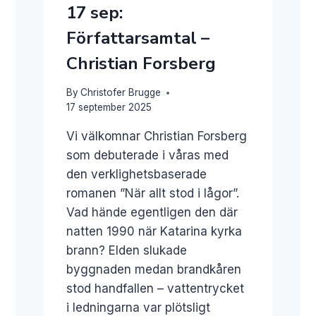
17 sep:
Författarsamtal –
Christian Forsberg
By
Christofer Brugge
17 september 2025
Vi välkomnar Christian Forsberg
som debuterade i våras med
den verklighetsbaserade
romanen ”När allt stod i lågor”.
Vad hände egentligen den där
natten 1990 när Katarina kyrka
brann? Elden slukade
byggnaden medan brandkåren
stod handfallen – vattentrycket
i ledningarna var plötsligt